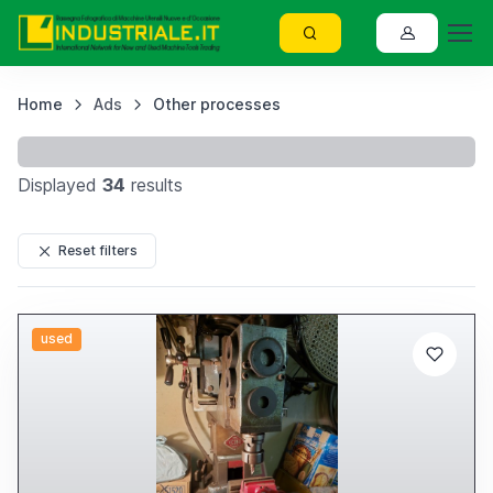
Home
Ads
Other processes
W
Displayed
34
results
Reset filters
used