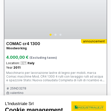
announcement
COMAC cr4 1300
Woodworking
4.000,00 €
(Excluding taxes)
Location:
🇮🇹
Italy
Year
2011
Macchinario per lavorazione lastre di legno per mobili. marca
Comac macchine Mod. CR4 1300 4 rulli con lavaggio rulli ad acqua
e spazzole Stato: Nuova collaudata Completa di rulli di ricambio e
piani di posizionamento lastre
25IND3278
valentino
Contact