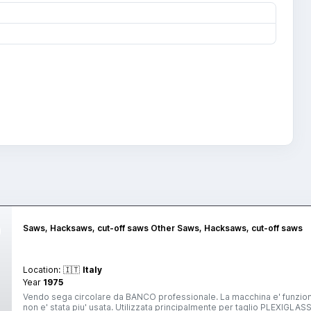
Saws, Hacksaws, cut-off saws Other Saws, Hacksaws, cut-off saws
Location:
🇮🇹
Italy
Year
1975
Vendo sega circolare da BANCO professionale. La macchina e' funzionant
non e' stata piu' usata. Utilizzata principalmente per taglio PLEXIGLASS