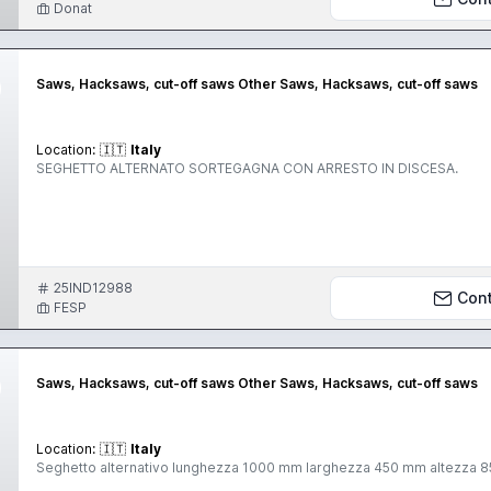
Donat
Saws, Hacksaws, cut-off saws Other Saws, Hacksaws, cut-off saws
Location:
🇮🇹
Italy
SEGHETTO ALTERNATO SORTEGAGNA CON ARRESTO IN DISCESA.
25IND12988
Con
FESP
Saws, Hacksaws, cut-off saws Other Saws, Hacksaws, cut-off saws
Location:
🇮🇹
Italy
Seghetto alter