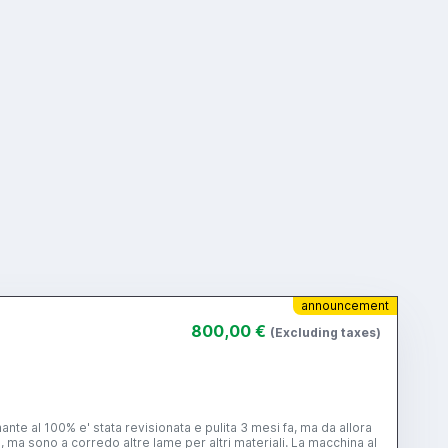
announcement
800,00 €
(Excluding taxes)
e al 100% e' stata revisionata e pulita 3 mesi fa, ma da allora
, ma sono a corredo altre lame per altri materiali. La macchina al