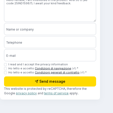
Name or company
Telephone
E-mail
I read and I accept the privacy information
Ho letto e accetto
Condizioni di navigazione
*
(v1)
Ho letto e accetto
Condizioni generali di contratto
*
(v1)
Send message
This website is protected by reCAPTCHA, therefore the
Google
privacy policy
and
terms of service
apply.