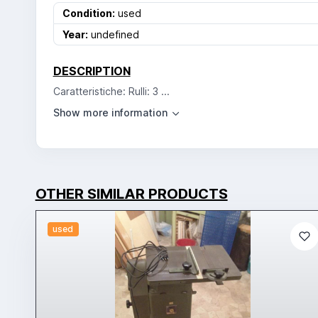
Condition:
used
Year:
undefined
DESCRIPTION
Caratteristiche: Rulli: 3 ...
OTHER SIMILAR PRODUCTS
used