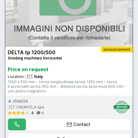
announcement
DELTA tp 1200/500
Grinding machines Horizontal
Price on request
Location:
🇮🇹
Italy
1200 x 500 mm - corsa longitudinale tavola 1250 mm - corsa
trasversale tavola 450 mm - distanza tavola asse mola 600 mm -
con piano magnetico
25IND56
🇮🇹 CASAVOLA spa
4
4
Contact