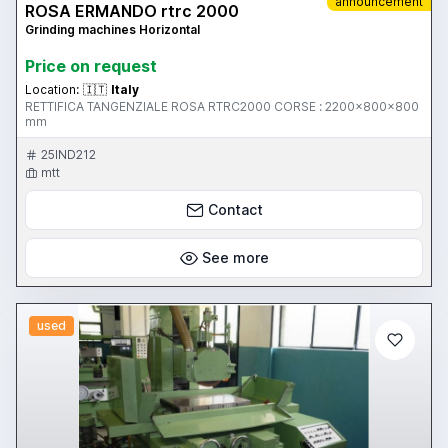
announcement
ROSA ERMANDO rtrc 2000
Grinding machines Horizontal
Price on request
Location:
🇮🇹
Italy
RETTIFICA TANGENZIALE ROSA RTRC2000 CORSE : 2200x800x800
mm
25IND212
mtt
Contact
See more
used