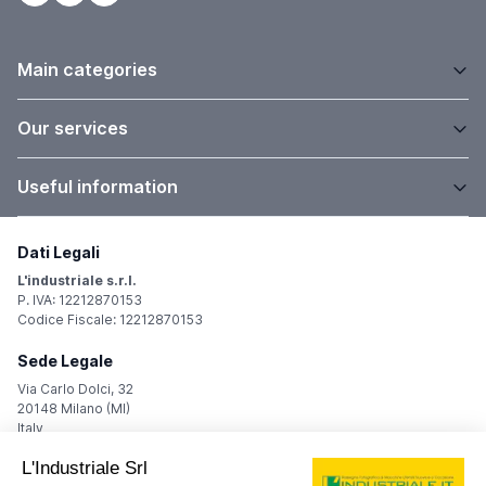
Main categories
Our services
Useful information
Dati Legali
L'industriale s.r.l.
P. IVA: 12212870153
Codice Fiscale: 12212870153
Sede Legale
Via Carlo Dolci, 32
20148 Milano (MI)
Italy
Registro Imprese