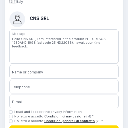
🇮🇹
Italy
CNS SRL
Message
Name or company
Telephone
E-mail
I read and I accept the privacy information
Ho letto e accetto
Condizioni di navigazione
*
(v1)
Ho letto e accetto
Condizioni generali di contratto
*
(v1)