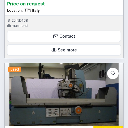
Price on request
Location:
🇮🇹
Italy
25IND168
marmonti
Contact
See more
used