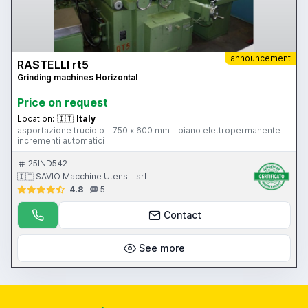
announcement
RASTELLI rt5
Grinding machines Horizontal
Price on request
Location:
🇮🇹
Italy
asportazione truciolo - 750 x 600 mm - piano elettropermanente -
incrementi automatici
25IND542
🇮🇹 SAVIO Macchine Utensili srl
4.8
5
Contact
See more