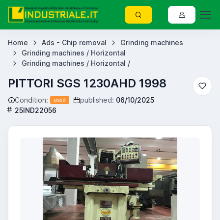
Home
Ads - Chip removal
Grinding machines
Grinding machines / Horizontal
Grinding machines / Horizontal /
PITTORI SGS 1230AHD 1998
Condition:
published:
06/10/2025
used
25IND22056