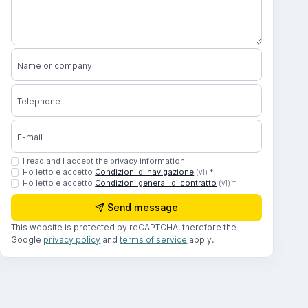
Name or company
Telephone
E-mail
I read and I accept the privacy information
Ho letto e accetto
Condizioni di navigazione
*
(v1)
Ho letto e accetto
Condizioni generali di contratto
*
(v1)
Send message
This website is protected by reCAPTCHA, therefore the
Google
privacy policy
and
terms of service
apply.