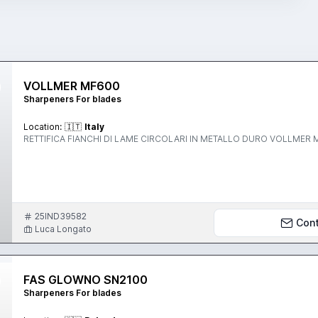
VOLLMER MF600
Sharpeners For blades
Location:
🇮🇹
Italy
RETTIFICA FIANCHI DI LAME CIRCOLARI IN METALLO DURO VOLLME
25IND39582
Con
Luca Longato
FAS GLOWNO SN2100
Sharpeners For blades