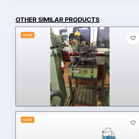
OTHER SIMILAR PRODUCTS
used
used