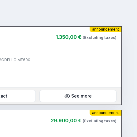
announcement
1.350,00 €
(Excluding taxes)
R MODELLO MF600
tact
See more
announcement
29.900,00 €
(Excluding taxes)