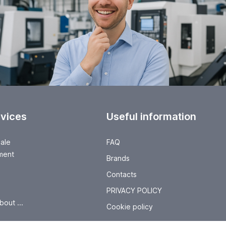
rvices
Useful information
sale
FAQ
ment
Brands
Contacts
PRIVACY POLICY
bout ...
Cookie policy