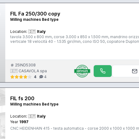
FIL Fa 250/300 copy
Milling machines Bed type
Location:
🇮🇹
Italy
tavola 3.500 x 800 mm, corse 3.000 x 850 x 1.500 mm, mandrino orizzon
verticale 18 velocità 40 - 1.535 giri/min, cono ISO 50, copiatore Dupl
25IND5308
🇮🇹 CASAVOLA spa
4
4
FIL fs 200
Milling machines Bed type
Location:
🇮🇹
Italy
Year
1997
CNC HEIDENHAIN 415 - testa automatica - corse 2000 x 1000 x 1000 