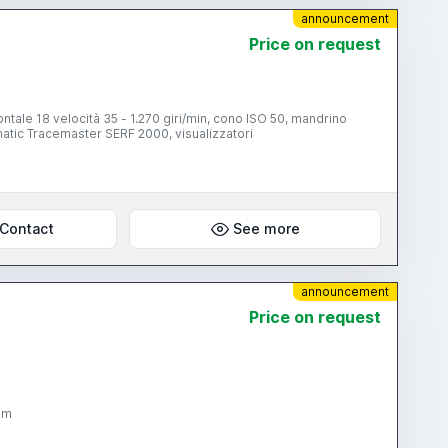
announcement
Price on request
tale 18 velocità 35 - 1.270 giri/min, cono ISO 50, mandrino
omatic Tracemaster SERF 2000, visualizzatori
Contact
See more
announcement
Price on request
mm