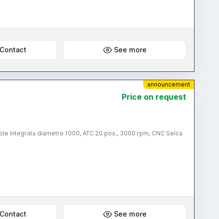
Contact
See more
announcement
Price on request
vole integrata diametro 1000, ATC 20 pos., 3000 rpm, CNC Selca
Contact
See more