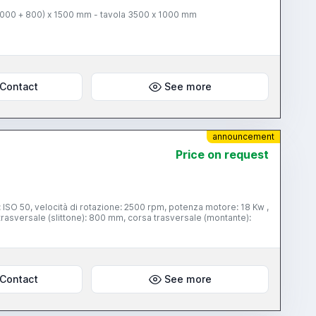
(1000 + 800) x 1500 mm - tavola 3500 x 1000 mm
Contact
See more
announcement
Price on request
: ISO 50, velocità di rotazione: 2500 rpm, potenza motore: 18 Kw ,
trasversale (slittone): 800 mm, corsa trasversale (montante):
Contact
See more