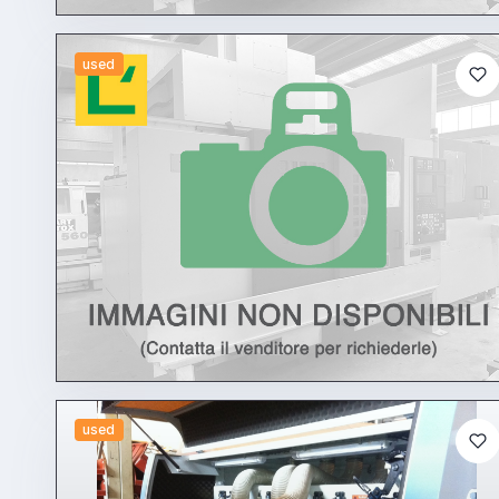
used
used