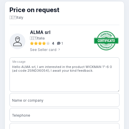
Price on request
🇮🇹
Italy
ALMA srl
🇮🇹
Italia
4
1
See Seller card
Message
Name or company
Telephone