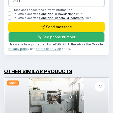
E-mail
I read and I accept the privacy information
Ho letto e accetto
Condizioni di navigazione
*
(v1)
Ho letto e accetto
Condizioni generali di contratto
*
(v1)
Send message
See phone number
This website is protected by reCAPTCHA, therefore the Google
privacy policy
and
terms of service
apply.
OTHER SIMILAR PRODUCTS
used