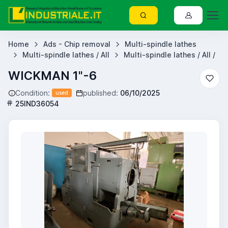
Home
Ads - Chip removal
Multi-spindle lathes
Multi-spindle lathes / All
Multi-spindle lathes / All /
WICKMAN 1"-6
Condition:
published:
06/10/2025
used
25IND36054