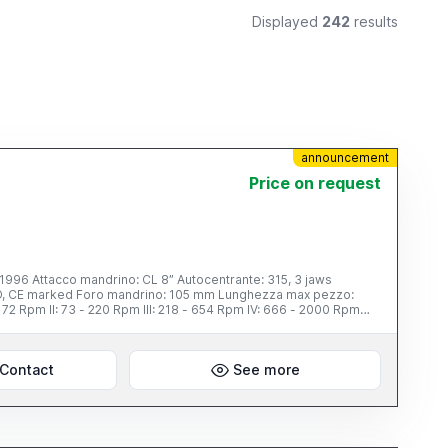
Displayed
242
results
announcement
Price on request
Contact
See more