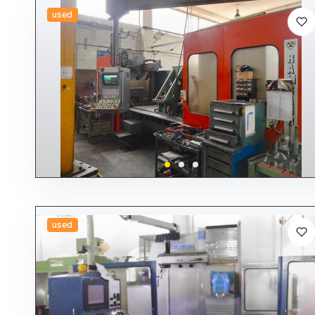
used
used