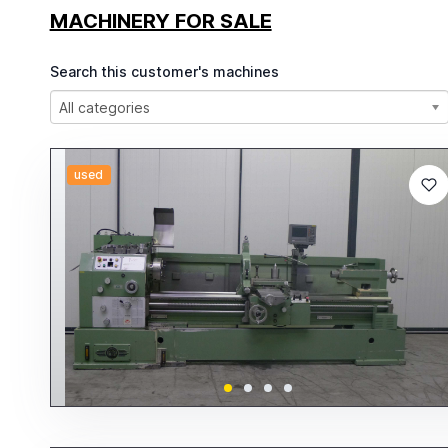
MACHINERY FOR SALE
Search this customer's machines
All categories
used