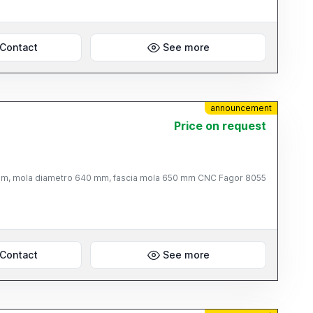
Contact
See more
announcement
Price on request
 mm, mola diametro 640 mm, fascia mola 650 mm CNC Fagor 8055
Contact
See more