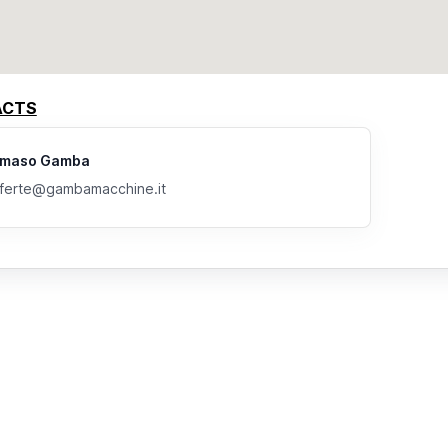
ACTS
maso Gamba
ferte@gambamacchine.it