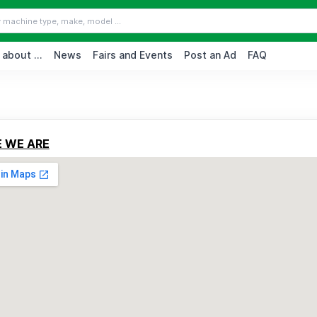
 about ...
News
Fairs and Events
Post an Ad
FAQ
 WE ARE