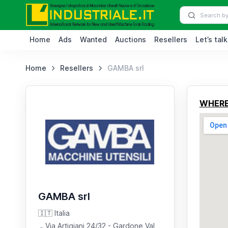
Home
Ads
Wanted
Auctions
Resellers
Let’s talk
Home
Resellers
GAMBA srl
WHERE
GAMBA srl
🇮🇹 Italia
Via Artigiani 24/32
- Gardone Val