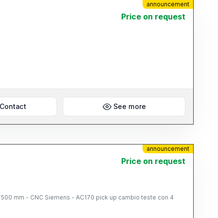
announcement
Price on request
Contact
See more
announcement
Price on request